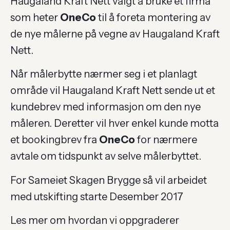
Haugaland Kraft Nett valgt å bruke et firma
som heter
OneCo
til å foreta montering av
de nye målerne på vegne av Haugaland Kraft
Nett.
Når målerbytte nærmer seg i et planlagt
område vil Haugaland Kraft Nett sende ut et
kundebrev med informasjon om den nye
måleren. Deretter vil hver enkel kunde motta
et bookingbrev fra
OneCo
for nærmere
avtale om tidspunkt av selve målerbyttet.
For Sameiet Skagen Brygge så vil arbeidet
med utskifting starte Desember 2017
Les mer om hvordan vi oppgraderer