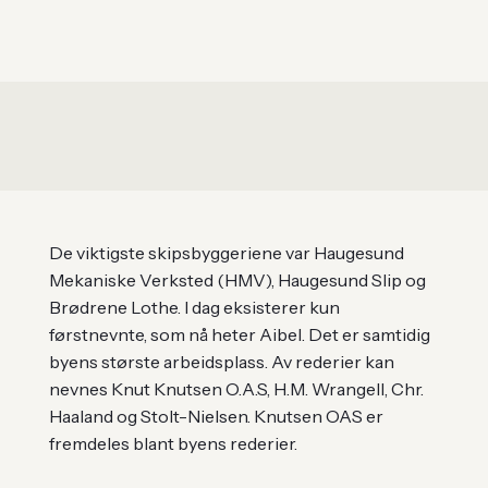
De viktigste skipsbyggeriene var Haugesund
Mekaniske Verksted (HMV), Haugesund Slip og
Brødrene Lothe. I dag eksisterer kun
førstnevnte, som nå heter Aibel. Det er samtidig
byens største arbeidsplass. Av rederier kan
nevnes Knut Knutsen O.A.S, H.M. Wrangell, Chr.
Haaland og Stolt-Nielsen. Knutsen OAS er
fremdeles blant byens rederier.