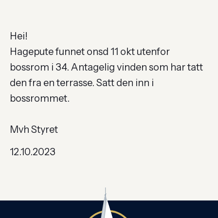
Hei!
Hagepute funnet onsd 11 okt utenfor
bossrom i 34. Antagelig vinden som har tatt
den fra en terrasse. Satt den inn i
bossrommet.
Mvh Styret
12.10.2023